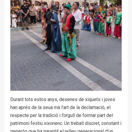
Durant tots estos anys, desenes de xiquets i joves
han aprés de la seua mà l’art de la declamació, el
respecte per la tradició i l’orgull de formar part del
patrimoni festiu xixonenc. Un treball discret, constant i
generós que ha garantit el relleu generacional d’un