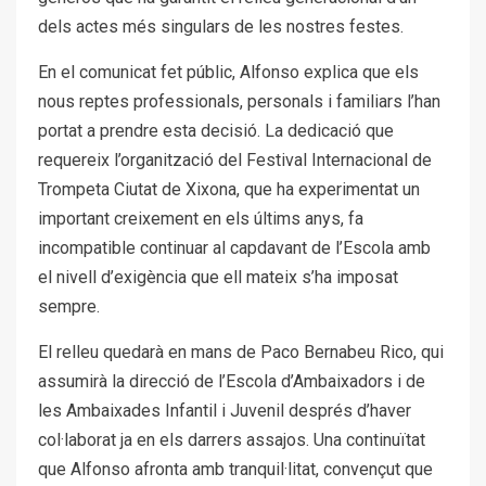
dels actes més singulars de les nostres festes.
En el comunicat fet públic, Alfonso explica que els
nous reptes professionals, personals i familiars l’han
portat a prendre esta decisió. La dedicació que
requereix l’organització del Festival Internacional de
Trompeta Ciutat de Xixona, que ha experimentat un
important creixement en els últims anys, fa
incompatible continuar al capdavant de l’Escola amb
el nivell d’exigència que ell mateix s’ha imposat
sempre.
El relleu quedarà en mans de Paco Bernabeu Rico, qui
assumirà la direcció de l’Escola d’Ambaixadors i de
les Ambaixades Infantil i Juvenil després d’haver
col·laborat ja en els darrers assajos. Una continuïtat
que Alfonso afronta amb tranquil·litat, convençut que