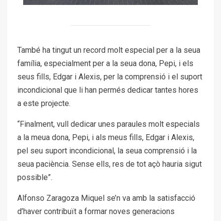
També ha tingut un record molt especial per a la seua
família, especialment per a la seua dona, Pepi, i els
seus fills, Edgar i Alexis, per la comprensió i el suport
incondicional que li han permés dedicar tantes hores
a este projecte.
“Finalment, vull dedicar unes paraules molt especials
a la meua dona, Pepi, i als meus fills, Edgar i Alexis,
pel seu suport incondicional, la seua comprensió i la
seua paciència. Sense ells, res de tot açò hauria sigut
possible”.
Alfonso Zaragoza Miquel se’n va amb la satisfacció
d’haver contribuït a formar noves generacions