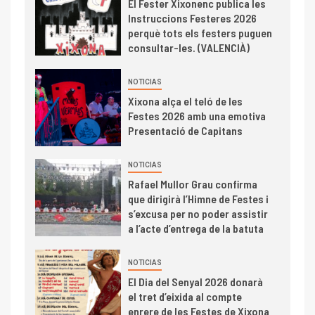
El Fester Xixonenc publica les
Instruccions Festeres 2026
perquè tots els festers puguen
consultar-les. (VALENCIÀ)
NOTICIAS
Xixona alça el teló de les
Festes 2026 amb una emotiva
Presentació de Capitans
NOTICIAS
Rafael Mullor Grau confirma
que dirigirà l’Himne de Festes i
s’excusa per no poder assistir
a l’acte d’entrega de la batuta
NOTICIAS
El Dia del Senyal 2026 donarà
el tret d’eixida al compte
enrere de les Festes de Xixona