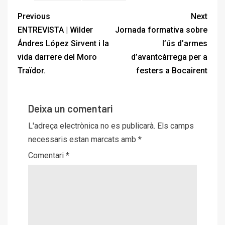
Previous
Next
ENTREVISTA | Wilder
Jornada formativa sobre
Ándres López Sirvent i la
l’ús d’armes
vida darrere del Moro
d’avantcàrrega per a
Traïdor.
festers a Bocairent
Deixa un comentari
L'adreça electrònica no es publicarà.
Els camps
necessaris estan marcats amb
*
Comentari
*