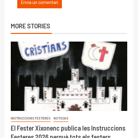
MORE STORIES
INSTRUCCIONS FESTERES
NOTICIAS
El Fester Xixonenc publica les Instruccions
Festeres 2026 perquè tots els festers