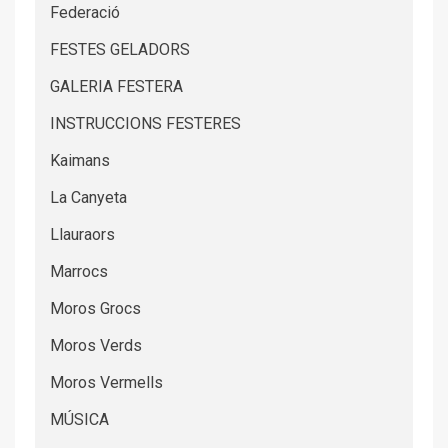
Federació
FESTES GELADORS
GALERIA FESTERA
INSTRUCCIONS FESTERES
Kaimans
La Canyeta
Llauraors
Marrocs
Moros Grocs
Moros Verds
Moros Vermells
MÚSICA