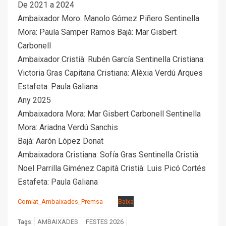
De 2021 a 2024
Ambaixador Moro: Manolo Gómez Piñero Sentinella
Mora: Paula Samper Ramos Bajà: Mar Gisbert
Carbonell
Ambaixador Cristià: Rubén García Sentinella Cristiana:
Victoria Gras Capitana Cristiana: Alèxia Verdú Arques
Estafeta: Paula Galiana
Any 2025
Ambaixadora Mora: Mar Gisbert Carbonell Sentinella
Mora: Ariadna Verdú Sanchis
Bajà: Aarón López Donat
Ambaixadora Cristiana: Sofía Gras Sentinella Cristià:
Noel Parrilla Giménez Capità Cristià: Luis Picó Cortés
Estafeta: Paula Galiana
Comiat_Ambaixades_Premsa
Baixa
AMBAIXADES
FESTES 2026
Tags: