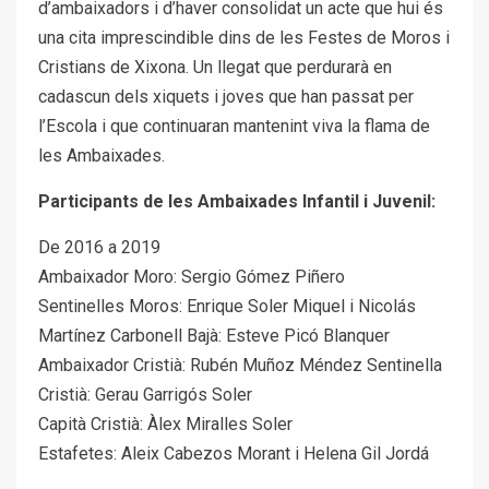
d’ambaixadors i d’haver consolidat un acte que hui és
una cita imprescindible dins de les Festes de Moros i
Cristians de Xixona. Un llegat que perdurarà en
cadascun dels xiquets i joves que han passat per
l’Escola i que continuaran mantenint viva la flama de
les Ambaixades.
Participants de les Ambaixades Infantil i Juvenil:
De 2016 a 2019
Ambaixador Moro: Sergio Gómez Piñero
Sentinelles Moros: Enrique Soler Miquel i Nicolás
Martínez Carbonell Bajà: Esteve Picó Blanquer
Ambaixador Cristià: Rubén Muñoz Méndez Sentinella
Cristià: Gerau Garrigós Soler
Capità Cristià: Àlex Miralles Soler
Estafetes: Aleix Cabezos Morant i Helena Gil Jordá