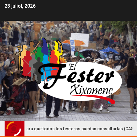
23 juliol, 2026
a que todos los festeros puedan consultarlas (CASTELLÀ)