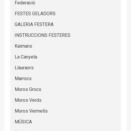
Federació
FESTES GELADORS
GALERIA FESTERA
INSTRUCCIONS FESTERES
Kaimans
La Canyeta
Llauraors
Marrocs
Moros Grocs
Moros Verds
Moros Vermells
MÚSICA