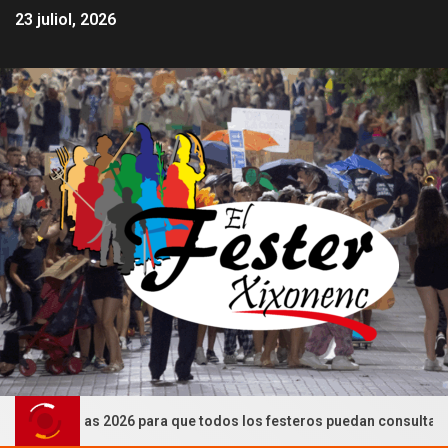
23 juliol, 2026
Festeras 2026 para que todos los festeros puedan consultarlas (CA