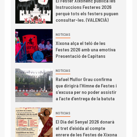
El Fester Xixonenc publica les
Instruccions Festeres 2026
perquè tots els festers puguen
consultar-les. (VALENCIÀ)
NOTICIAS
Xixona alça el teló de les
Festes 2026 amb una emotiva
Presentació de Capitans
NOTICIAS
Rafael Mullor Grau confirma
que dirigirà l’Himne de Festes i
s’excusa per no poder assistir
a l’acte d’entrega de la batuta
NOTICIAS
El Dia del Senyal 2026 donarà
el tret d’eixida al compte
enrere de les Festes de Xixona