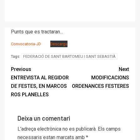
Punts que es tractaran…
Convocatoria-JD
Descarga
FEDERACIÓ DE SANT BARTOMEU I SANT SEBASTIÀ
Tags:
Previous
Next
ENTREVISTA AL REGIDOR
MODIFICACIONS
DE FESTES, EN MARCOS
ORDENANCES FESTERES
ROS PLANELLES
Deixa un comentari
L'adreça electrònica no es publicarà.
Els camps
necessaris estan marcats amb
*