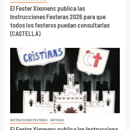
El Fester Xixonenc publica las
Instrucciones Festeras 2026 para que
todos los festeros puedan consultarlas
(CASTELLÀ)
INSTRUCCIONS FESTERES
NOTICIAS
El Fester Xixonenc publica les Instruccions