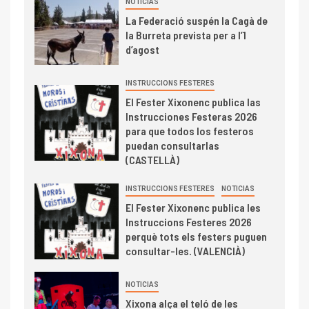
NOTICIAS
La Federació suspén la Cagà de
la Burreta prevista per a l’1
d’agost
INSTRUCCIONS FESTERES
El Fester Xixonenc publica las
Instrucciones Festeras 2026
para que todos los festeros
puedan consultarlas
(CASTELLÀ)
INSTRUCCIONS FESTERES
NOTICIAS
El Fester Xixonenc publica les
Instruccions Festeres 2026
perquè tots els festers puguen
consultar-les. (VALENCIÀ)
NOTICIAS
Xixona alça el teló de les