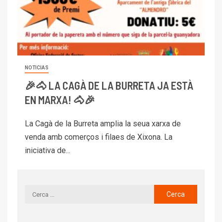
NOTICIAS
🎉🐴 LA CAGÀ DE LA BURRETA JA ESTÀ
EN MARXA! 🐴🎉
La Cagà de la Burreta amplia la seua xarxa de
venda amb comerços i filaes de Xixona. La
iniciativa de...