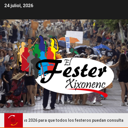
24 juliol, 2026
Festeras 2026 para que todos los festeros puedan consultarlas (CAS