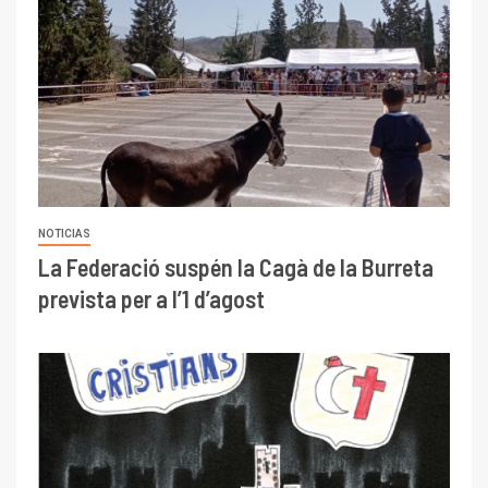
NOTICIAS
La Federació suspén la Cagà de la Burreta
prevista per a l’1 d’agost