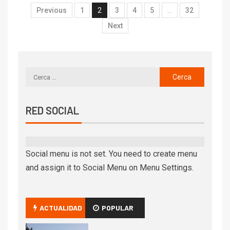
Previous
1
2
3
4
5
…
32
Next
RED SOCIAL
Social menu is not set. You need to create menu
and assign it to Social Menu on Menu Settings.
ACTUALIDAD
POPULAR