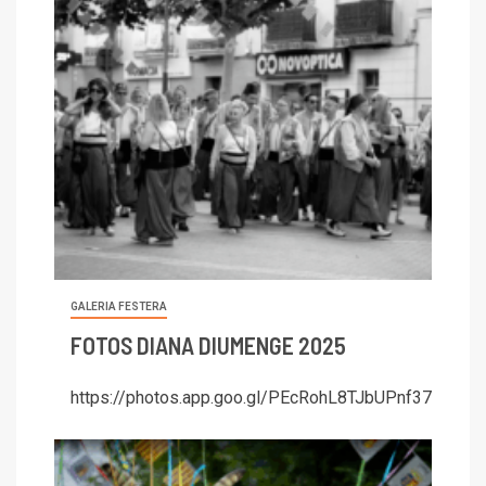
GALERIA FESTERA
FOTOS DIANA DIUMENGE 2025
https://photos.app.goo.gl/PEcRohL8TJbUPnf37