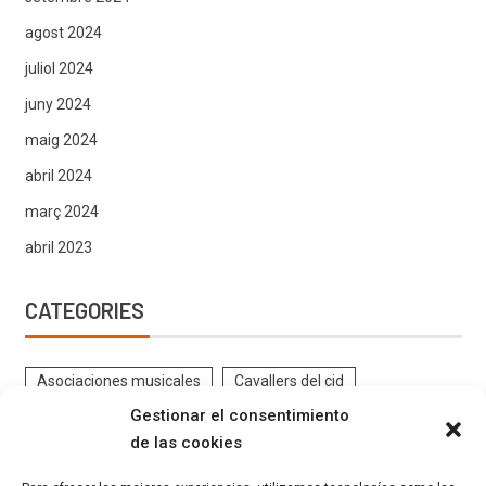
agost 2024
juliol 2024
juny 2024
maig 2024
abril 2024
març 2024
abril 2023
CATEGORIES
Asociaciones musicales
Cavallers del cid
Gestionar el consentimiento
Contrabandistes
CRÒNIQUES DE FESTES
de las cookies
DOCUMENTS ANTICS FESTES
EL PROGRAMA