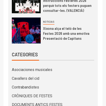
Instruccions Festeres 2026
perquè tots els festers puguen
consultar-les. (VALENCIÀ)
NOTICIAS
Xixona alça el teló de les
Festes 2026 amb una emotiva
Presentació de Capitans
CATEGORIES
Asociaciones musicales
Cavallers del cid
Contrabandistes
CRÒNIQUES DE FESTES
DOCUMENTS ANTICS FESTES