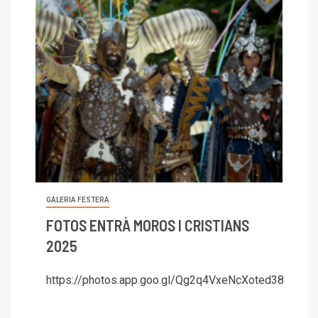
GALERIA FESTERA
FOTOS ENTRÀ MOROS I CRISTIANS
2025
https://photos.app.goo.gl/Qg2q4VxeNcXoted38