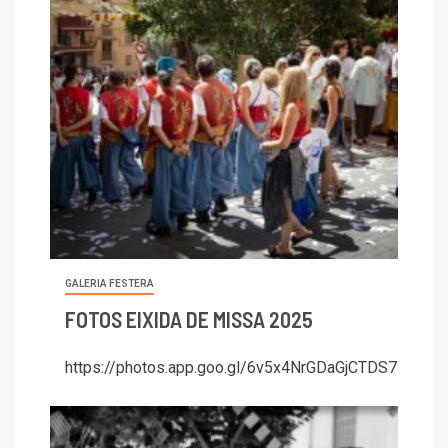
GALERIA FESTERA
FOTOS EIXIDA DE MISSA 2025
https://photos.app.goo.gl/6v5x4NrGDaGjCTDS7