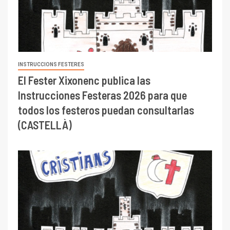
INSTRUCCIONS FESTERES
El Fester Xixonenc publica las
Instrucciones Festeras 2026 para que
todos los festeros puedan consultarlas
(CASTELLÀ)