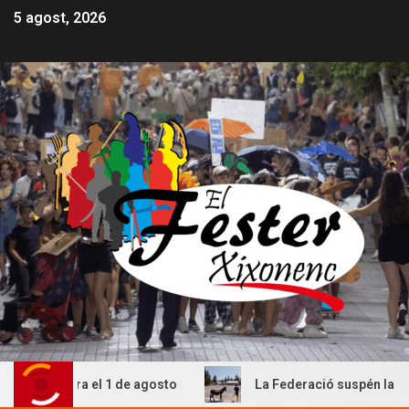
5 agost, 2026
l 1 de agosto
La Federació suspén la Cagà de la Burreta 