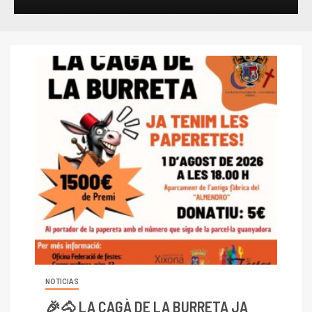
NOTICIAS
🎉🐴 LA CAGÀ DE LA BURRETA JA