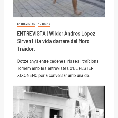
ENTREVISTES
NOTICIAS
ENTREVISTA | Wilder Ándres López
Sirvent i la vida darrere del Moro
Traïdor.
Dotze anys entre cadenes, risses i traïcions
Tornem amb les entrevistes d’EL FESTER
XIXONENC per a conversar amb una de...