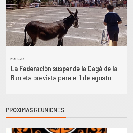
NOTICIAS
La Federació suspén la Cagà de la
Burreta prevista per a l’1 d’agost
PROXIMAS REUNIONES