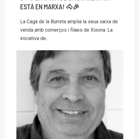
ESTÀ EN MARXA! 🐴🎉
La Cagà de la Burreta amplia la seua xarxa de
venda amb comerços i filaes de Xixona. La
iniciativa de...