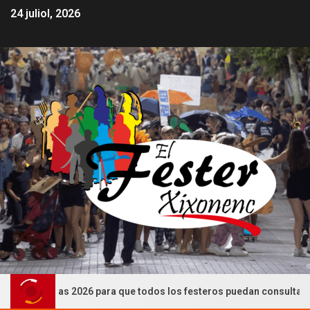
24 juliol, 2026
 Festeras 2026 para que todos los festeros puedan consultarlas (CA