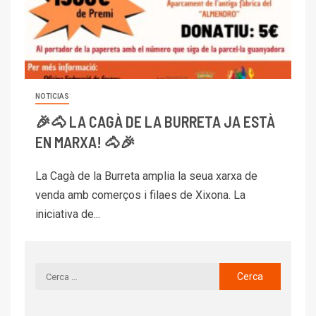
NOTICIAS
🎉🐴 LA CAGÀ DE LA BURRETA JA ESTÀ
EN MARXA! 🐴🎉
La Cagà de la Burreta amplia la seua xarxa de
venda amb comerços i filaes de Xixona. La
iniciativa de...