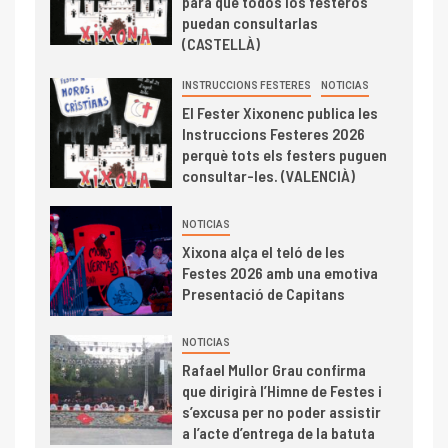
para que todos los festeros
puedan consultarlas
(CASTELLÀ)
INSTRUCCIONS FESTERES
NOTICIAS
El Fester Xixonenc publica les
Instruccions Festeres 2026
perquè tots els festers puguen
consultar-les. (VALENCIÀ)
NOTICIAS
Xixona alça el teló de les
Festes 2026 amb una emotiva
Presentació de Capitans
NOTICIAS
Rafael Mullor Grau confirma
que dirigirà l’Himne de Festes i
s’excusa per no poder assistir
a l’acte d’entrega de la batuta