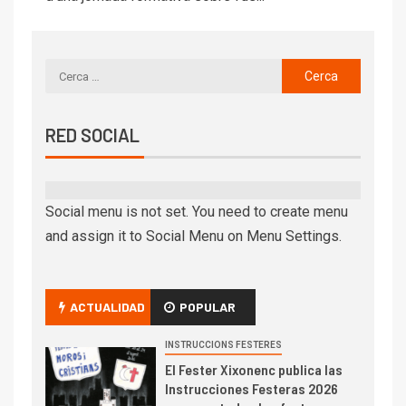
RED SOCIAL
Social menu is not set. You need to create menu
and assign it to Social Menu on Menu Settings.
ACTUALIDAD
POPULAR
INSTRUCCIONS FESTERES
El Fester Xixonenc publica las
Instrucciones Festeras 2026