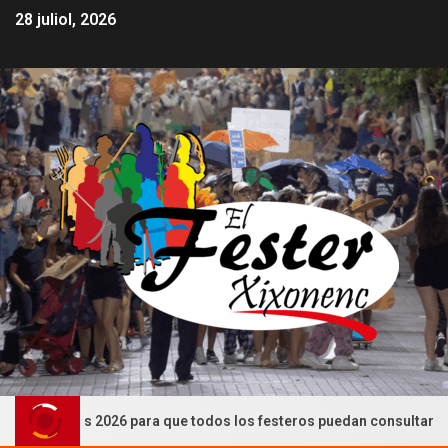
28 juliol, 2026
esteras 2026 para que todos los festeros puedan consultarlas (CAST