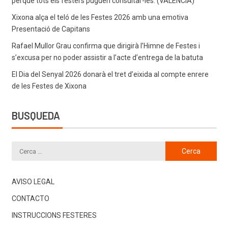
perquè tots els festers puguen consultar-les. (VALENCIÀ)
Xixona alça el teló de les Festes 2026 amb una emotiva
Presentació de Capitans
Rafael Mullor Grau confirma que dirigirà l’Himne de Festes i
s’excusa per no poder assistir a l’acte d’entrega de la batuta
El Dia del Senyal 2026 donarà el tret d’eixida al compte enrere
de les Festes de Xixona
BUSQUEDA
AVISO LEGAL
CONTACTO
INSTRUCCIONS FESTERES