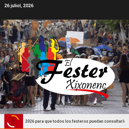
26 juliol, 2026
 2026 para que todos los festeros puedan consultarlas (CASTELLÀ)