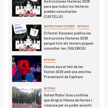
Instrucciones Festeras 2026
para que todos los festeros
puedan consultarlas
(CASTELLÀ)
INSTRUCCIONS FESTERES
NOTICIAS
El Fester Xixonenc publica les
Instruccions Festeres 2026
perquè tots els festers puguen
consultar-les. (VALENCIÀ)
NOTICIAS
Xixona alça el teló de les
Festes 2026 amb una emotiva
Presentació de Capitans
NOTICIAS
Rafael Mullor Grau confirma
que dirigirà l’Himne de Festes i
s’excusa per no poder assistir