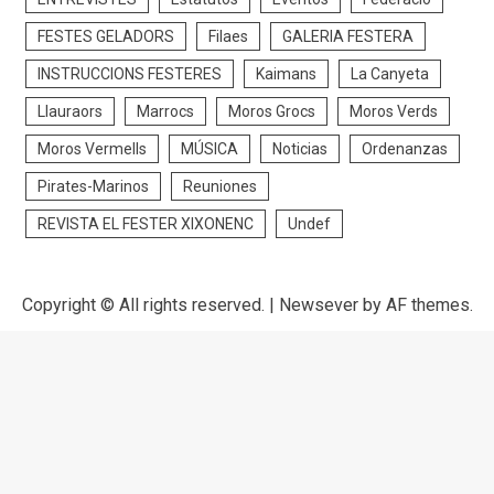
FESTES GELADORS
Filaes
GALERIA FESTERA
INSTRUCCIONS FESTERES
Kaimans
La Canyeta
Llauraors
Marrocs
Moros Grocs
Moros Verds
Moros Vermells
MÚSICA
Noticias
Ordenanzas
Pirates-Marinos
Reuniones
REVISTA EL FESTER XIXONENC
Undef
Copyright © All rights reserved.
|
Newsever
by AF themes.