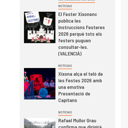
NOTICIAS
El Fester Xixonenc
publica les
Instruccions Festeres
2026 perquè tots els
festers puguen
consultar-les.
(VALENCIÀ)
NOTICIAS
Xixona alça el teló de
les Festes 2026 amb
una emotiva
Presentació de
Capitans
NOTICIAS
Rafael Mullor Grau
confirma que dirigirà