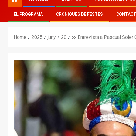
EL PROGRAMA
CRÒNIQUES DE FESTES
CONTAC
Home
2025
juny
20
🎤 Entrevista a Pascual Soler