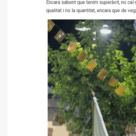
Encara sabent que tenim superàvit, no ca
qualitat i no la quantitat, encara que de v