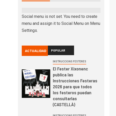
Social menu is not set. You need to create
menu and assign it to Social Menu on Menu
Settings.
ACTUALIDAD
POPULAR
INSTRUCCIONS FESTERES
El Fester Xixonenc
publica las
Instrucciones Festeras
2026 para que todos
los festeros puedan
consultarlas
(CASTELLÀ)
INSTRUCCIONS FESTERES