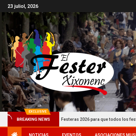
23 juliol, 2026
EXCLUSIVE
 Instrucciones Festeras 2026 para que todos los festeros puedan co
BREAKING NEWS
NOTICIAS
EVENTOS
ASOCIACIONES MUS