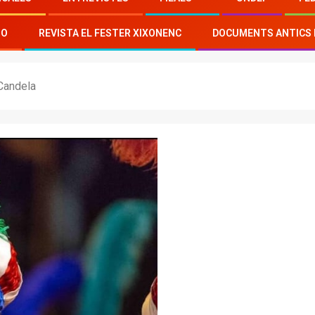
TO
REVISTA EL FESTER XIXONENC
DOCUMENTS ANTICS 
 Candela