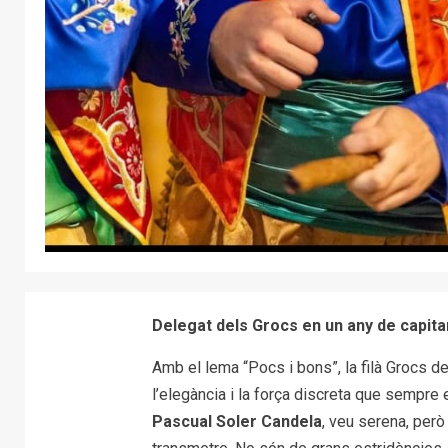
Delegat dels Grocs en un any de capit
Amb el lema “Pocs i bons”, la filà Grocs 
l’elegància i la força discreta que sempre 
Pascual Soler Candela
, veu serena, però