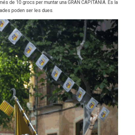
l més de 10 grocs per muntar una GRAN CAPITANIA. És la
egades poden ser les dues.