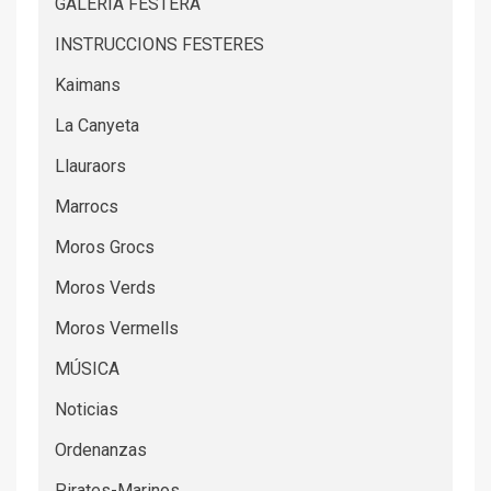
GALERIA FESTERA
INSTRUCCIONS FESTERES
Kaimans
La Canyeta
Llauraors
Marrocs
Moros Grocs
Moros Verds
Moros Vermells
MÚSICA
Noticias
Ordenanzas
Pirates-Marinos