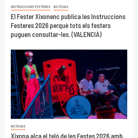
INSTRUCCIONS FESTERES
NOTICIAS
El Fester Xixonenc publica les Instruccions
Festeres 2026 perquè tots els festers
puguen consultar-les. (VALENCIÀ)
NOTICIAS
Xixona alça el teló de les Festes 2026 amb