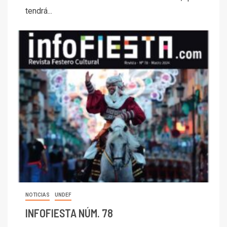
tendrá...
NOTICIAS
UNDEF
INFOFIESTA NÚM. 78