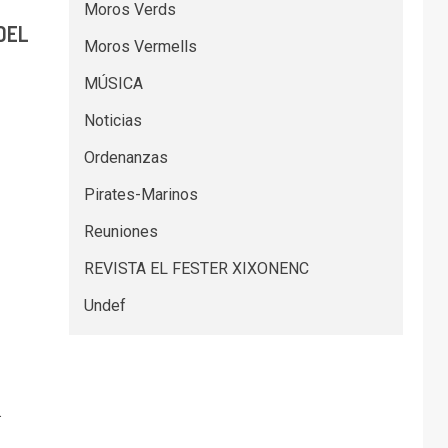
Moros Verds
DEL
Moros Vermells
MÚSICA
Noticias
Ordenanzas
Pirates-Marinos
Reuniones
REVISTA EL FESTER XIXONENC
Undef
.