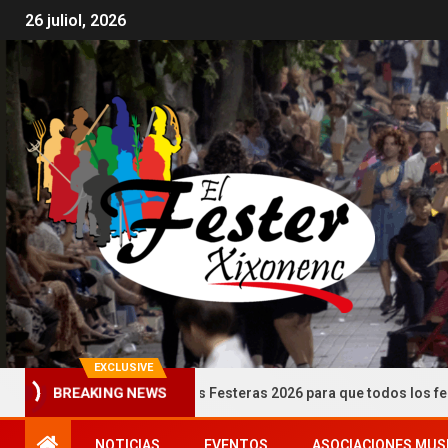
26 juliol, 2026
EXCLUSIVE
nstrucciones Festeras 2026 para que todos los festeros puedan cons
BREAKING NEWS
NOTICIAS
EVENTOS
ASOCIACIONES MUS