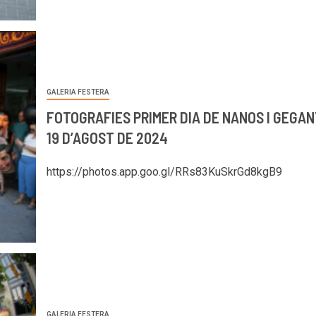
GALERIA FESTERA
FOTOGRAFIES PRIMER DIA DE NANOS I GEGAN
19 D’AGOST DE 2024
https://photos.app.goo.gl/RRs83KuSkrGd8kgB9
GALERIA FESTERA