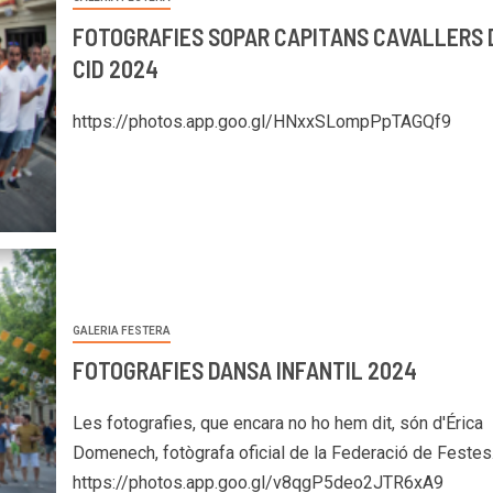
FOTOGRAFIES SOPAR CAPITANS CAVALLERS 
CID 2024
https://photos.app.goo.gl/HNxxSLompPpTAGQf9
GALERIA FESTERA
FOTOGRAFIES DANSA INFANTIL 2024
Les fotografies, que encara no ho hem dit, són d'Érica
Domenech, fotògrafa oficial de la Federació de Festes
https://photos.app.goo.gl/v8qgP5deo2JTR6xA9