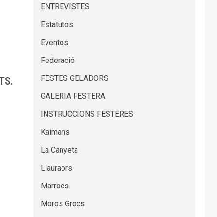
ENTREVISTES
Estatutos
Eventos
Federació
FESTES GELADORS
TS.
GALERIA FESTERA
INSTRUCCIONS FESTERES
Kaimans
La Canyeta
Llauraors
Marrocs
Moros Grocs