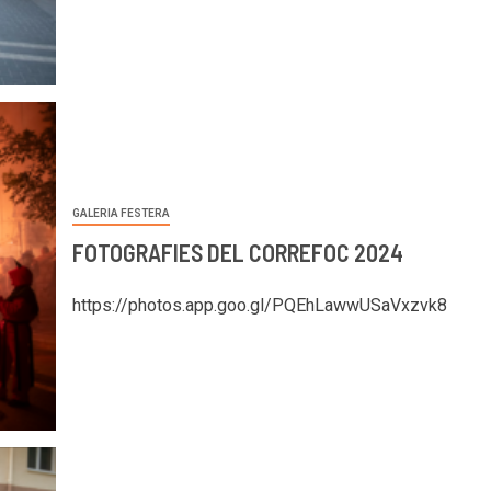
GALERIA FESTERA
FOTOGRAFIES DEL CORREFOC 2024
https://photos.app.goo.gl/PQEhLawwUSaVxzvk8