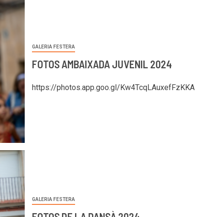
GALERIA FESTERA
FOTOS AMBAIXADA JUVENIL 2024
https://photos.app.goo.gl/Kw4TcqLAuxefFzKKA
GALERIA FESTERA
FOTOS DE LA DANSÀ 2024