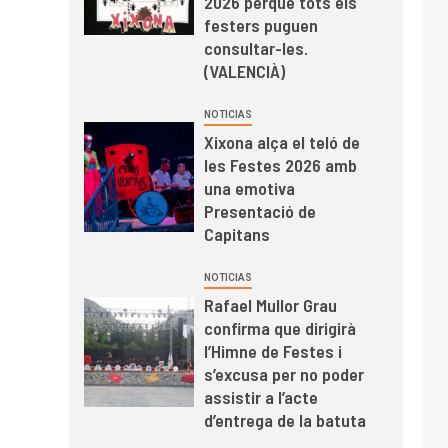
2026 perquè tots els
festers puguen
consultar-les.
(VALENCIÀ)
NOTICIAS
Xixona alça el teló de
les Festes 2026 amb
una emotiva
Presentació de
Capitans
NOTICIAS
Rafael Mullor Grau
confirma que dirigirà
l’Himne de Festes i
s’excusa per no poder
assistir a l’acte
d’entrega de la batuta