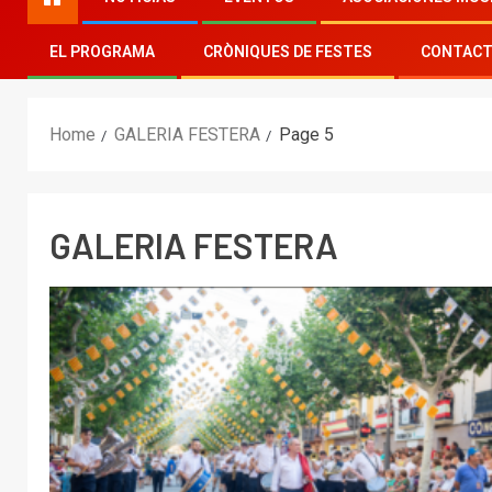
EL PROGRAMA
CRÒNIQUES DE FESTES
CONTAC
Home
GALERIA FESTERA
Page 5
GALERIA FESTERA