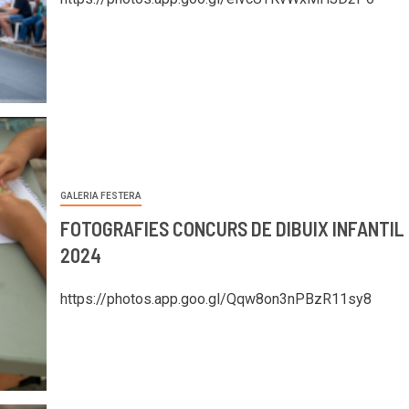
GALERIA FESTERA
FOTOGRAFIES CONCURS DE DIBUIX INFANTIL
2024
https://photos.app.goo.gl/Qqw8on3nPBzR11sy8