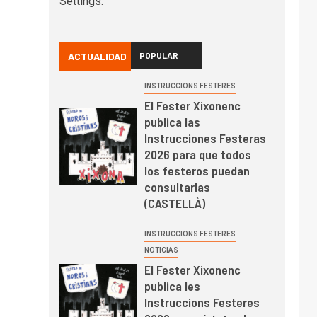
Settings.
ACTUALIDAD
POPULAR
INSTRUCCIONS FESTERES
El Fester Xixonenc
publica las
Instrucciones Festeras
2026 para que todos
los festeros puedan
consultarlas
(CASTELLÀ)
INSTRUCCIONS FESTERES
NOTICIAS
El Fester Xixonenc
publica les
Instruccions Festeres