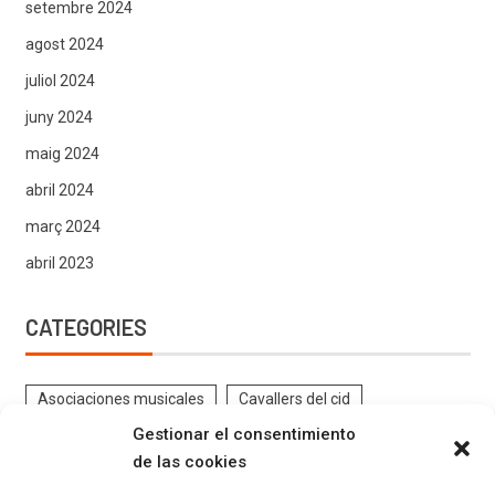
setembre 2024
agost 2024
juliol 2024
juny 2024
maig 2024
abril 2024
març 2024
abril 2023
CATEGORIES
Asociaciones musicales
Cavallers del cid
Gestionar el consentimiento
Contrabandistes
CRÒNIQUES DE FESTES
de las cookies
DOCUMENTS ANTICS FESTES
EL PROGRAMA