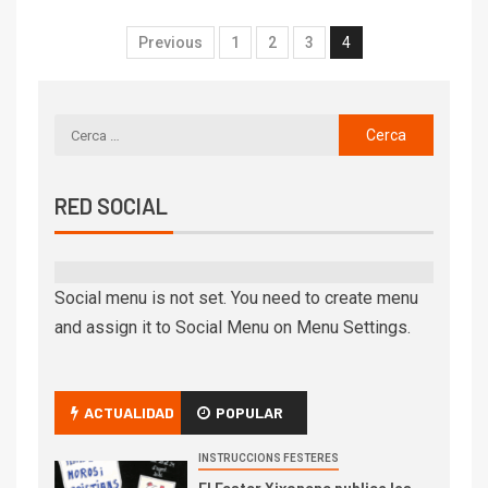
Previous
1
2
3
4
RED SOCIAL
Social menu is not set. You need to create menu
and assign it to Social Menu on Menu Settings.
ACTUALIDAD
POPULAR
INSTRUCCIONS FESTERES
El Fester Xixonenc publica las