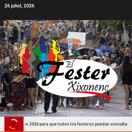
26 juliol, 2026
esteras 2026 para que todos los festeros puedan consultarlas (CAST